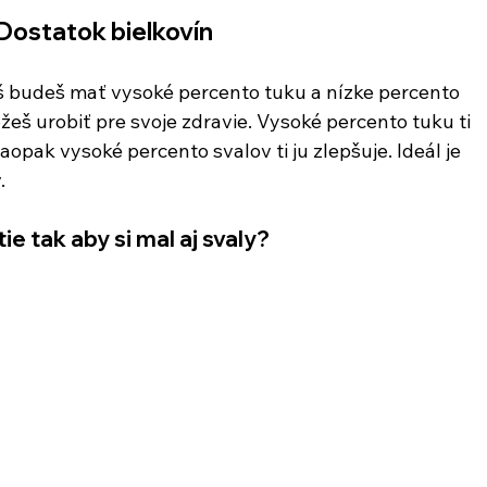
 Dostatok bielkovín
íš budeš mať vysoké percento tuku a nízke percento 
ôžeš urobiť pre svoje zdravie. Vysoké percento tuku ti 
aopak vysoké percento svalov ti ju zlepšuje. Ideál je 
.
e tak aby si mal aj svaly?