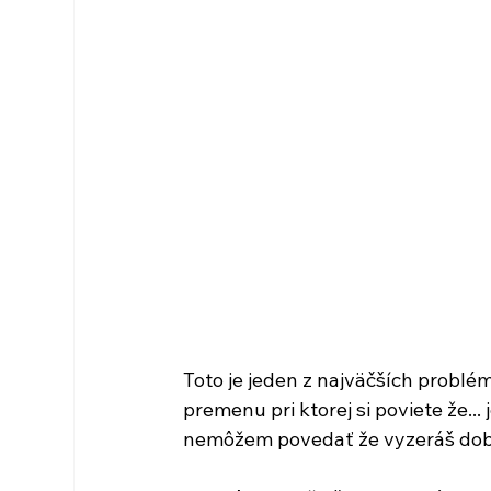
Toto je jeden z najväčších problém
premenu pri ktorej si poviete že...
nemôžem povedať že vyzeráš dobre