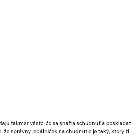
ajú takmer všetci čo sa snažia schudnúť a poskladať 
, že správny jedálniček na chudnutie je taký, ktorý ti 