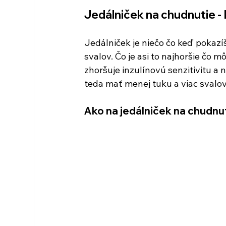
Jedálniček na chudnutie -
Jedálniček je niečo čo keď pokaz
svalov. Čo je asi to najhoršie čo m
zhoršuje inzulínovú senzitivitu a n
teda mať menej tuku a viac svalov
Ako na jedálniček na chudnuti