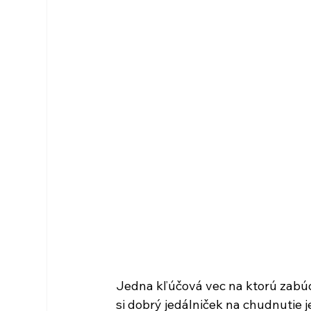
Jedna kľúčová vec na ktorú zabúd
si dobrý jedálniček na chudnutie je