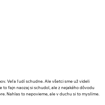
ov. Veľa ľudí schudne. Ale všetci sme už videli 
 je to fajn naozaj si schudol, ale z nejakého dôvodu 
. Nahlas to nepovieme, ale v duchu si to myslíme. 